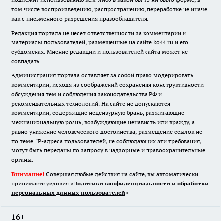
том числе воспроизведению, распространению, переработке не иначе
как с письменного разрешения правообладателя.
Редакция портала не несет ответственности за комментарии и
материалы пользователей, размещенные на сайте ko44.ru и его
субдоменах. Мнение редакции и пользователей сайта может не
совпадать.
Администрация портала оставляет за собой право модерировать
комментарии, исходя из соображений сохранения конструктивности
обсуждения тем и соблюдения законодательства РФ и
рекомендательных технологий. На сайте не допускаются
комментарии, содержащие нецензурную брань, разжигающие
межнациональную рознь, возбуждающие ненависть или вражду, а
равно унижение человеческого достоинства, размещение ссылок не
по теме. IP-адреса пользователей, не соблюдающих эти требования,
могут быть переданы по запросу в надзорные и правоохранительные
органы.
Внимание!
Совершая любые действия на сайте, вы автоматически
принимаете условия «
Политики конфиденциальности и обработки
персональных данных пользователей
»
16+