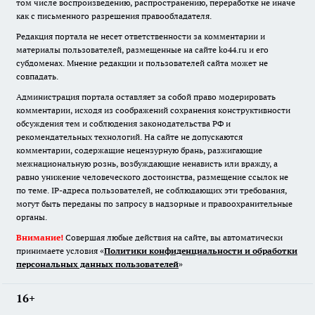
том числе воспроизведению, распространению, переработке не иначе
как с письменного разрешения правообладателя.
Редакция портала не несет ответственности за комментарии и
материалы пользователей, размещенные на сайте ko44.ru и его
субдоменах. Мнение редакции и пользователей сайта может не
совпадать.
Администрация портала оставляет за собой право модерировать
комментарии, исходя из соображений сохранения конструктивности
обсуждения тем и соблюдения законодательства РФ и
рекомендательных технологий. На сайте не допускаются
комментарии, содержащие нецензурную брань, разжигающие
межнациональную рознь, возбуждающие ненависть или вражду, а
равно унижение человеческого достоинства, размещение ссылок не
по теме. IP-адреса пользователей, не соблюдающих эти требования,
могут быть переданы по запросу в надзорные и правоохранительные
органы.
Внимание!
Совершая любые действия на сайте, вы автоматически
принимаете условия «
Политики конфиденциальности и обработки
персональных данных пользователей
»
16+