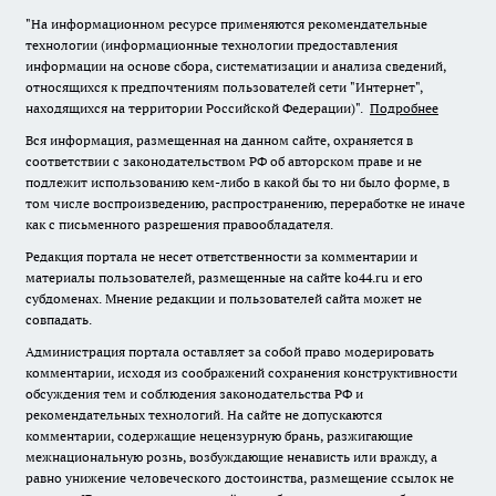
"На информационном ресурсе применяются рекомендательные
технологии (информационные технологии предоставления
информации на основе сбора, систематизации и анализа сведений,
относящихся к предпочтениям пользователей сети "Интернет",
находящихся на территории Российской Федерации)".
Подробнее
Вся информация, размещенная на данном сайте, охраняется в
соответствии с законодательством РФ об авторском праве и не
подлежит использованию кем-либо в какой бы то ни было форме, в
том числе воспроизведению, распространению, переработке не иначе
как с письменного разрешения правообладателя.
Редакция портала не несет ответственности за комментарии и
материалы пользователей, размещенные на сайте ko44.ru и его
субдоменах. Мнение редакции и пользователей сайта может не
совпадать.
Администрация портала оставляет за собой право модерировать
комментарии, исходя из соображений сохранения конструктивности
обсуждения тем и соблюдения законодательства РФ и
рекомендательных технологий. На сайте не допускаются
комментарии, содержащие нецензурную брань, разжигающие
межнациональную рознь, возбуждающие ненависть или вражду, а
равно унижение человеческого достоинства, размещение ссылок не