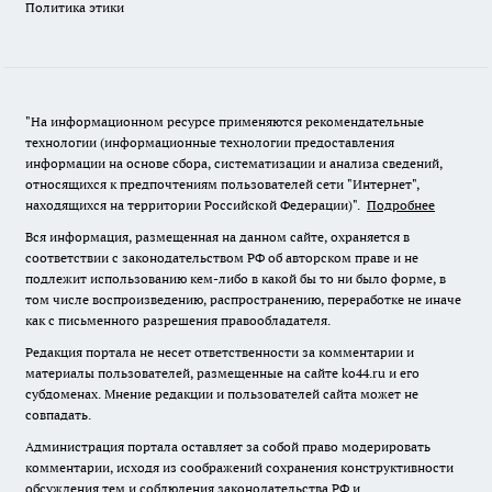
Политика этики
"На информационном ресурсе применяются рекомендательные
технологии (информационные технологии предоставления
информации на основе сбора, систематизации и анализа сведений,
относящихся к предпочтениям пользователей сети "Интернет",
находящихся на территории Российской Федерации)".
Подробнее
Вся информация, размещенная на данном сайте, охраняется в
соответствии с законодательством РФ об авторском праве и не
подлежит использованию кем-либо в какой бы то ни было форме, в
том числе воспроизведению, распространению, переработке не иначе
как с письменного разрешения правообладателя.
Редакция портала не несет ответственности за комментарии и
материалы пользователей, размещенные на сайте ko44.ru и его
субдоменах. Мнение редакции и пользователей сайта может не
совпадать.
Администрация портала оставляет за собой право модерировать
комментарии, исходя из соображений сохранения конструктивности
обсуждения тем и соблюдения законодательства РФ и