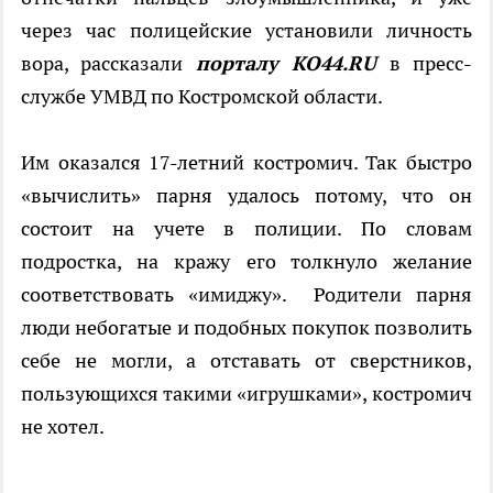
через час полицейские установили личность
вора, рассказали
порталу КО44.
RU
в пресс-
службе УМВД по Костромской области.
Им оказался 17-летний костромич. Так быстро
«вычислить» парня удалось потому, что он
состоит на учете в полиции. По словам
подростка, на кражу его толкнуло желание
соответствовать «имиджу». Родители парня
люди небогатые и подобных покупок позволить
себе не могли, а отставать от сверстников,
пользующихся такими «игрушками», костромич
не хотел.