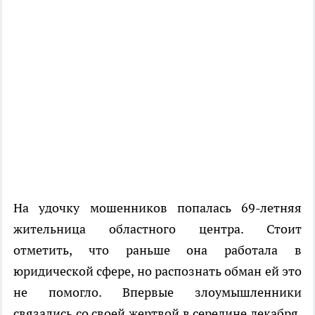
На удочку мошенников попалась 69-летняя
жительница областного центра. Стоит
отметить, что раньше она работала в
юридической сфере, но распознать обман ей это
не помогло. Впервые злоумышленники
связались со своей жертвой в середине декабря.