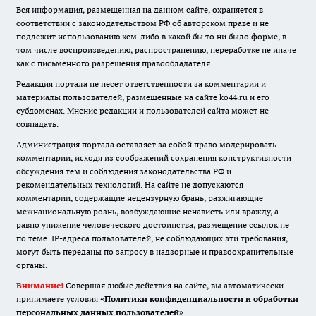
Вся информация, размещенная на данном сайте, охраняется в
соответствии с законодательством РФ об авторском праве и не
подлежит использованию кем-либо в какой бы то ни было форме, в
том числе воспроизведению, распространению, переработке не иначе
как с письменного разрешения правообладателя.
Редакция портала не несет ответственности за комментарии и
материалы пользователей, размещенные на сайте ko44.ru и его
субдоменах. Мнение редакции и пользователей сайта может не
совпадать.
Администрация портала оставляет за собой право модерировать
комментарии, исходя из соображений сохранения конструктивности
обсуждения тем и соблюдения законодательства РФ и
рекомендательных технологий. На сайте не допускаются
комментарии, содержащие нецензурную брань, разжигающие
межнациональную рознь, возбуждающие ненависть или вражду, а
равно унижение человеческого достоинства, размещение ссылок не
по теме. IP-адреса пользователей, не соблюдающих эти требования,
могут быть переданы по запросу в надзорные и правоохранительные
органы.
Внимание!
Совершая любые действия на сайте, вы автоматически
принимаете условия «
Политики конфиденциальности и обработки
персональных данных пользователей
»