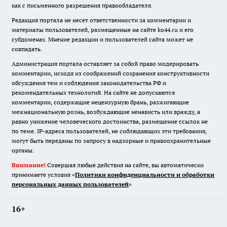
как с письменного разрешения правообладателя.
Редакция портала не несет ответственности за комментарии и
материалы пользователей, размещенные на сайте ko44.ru и его
субдоменах. Мнение редакции и пользователей сайта может не
совпадать.
Администрация портала оставляет за собой право модерировать
комментарии, исходя из соображений сохранения конструктивности
обсуждения тем и соблюдения законодательства РФ и
рекомендательных технологий. На сайте не допускаются
комментарии, содержащие нецензурную брань, разжигающие
межнациональную рознь, возбуждающие ненависть или вражду, а
равно унижение человеческого достоинства, размещение ссылок не
по теме. IP-адреса пользователей, не соблюдающих эти требования,
могут быть переданы по запросу в надзорные и правоохранительные
органы.
Внимание!
Совершая любые действия на сайте, вы автоматически
принимаете условия «
Политики конфиденциальности и обработки
персональных данных пользователей
»
16+