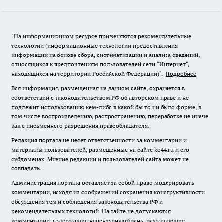
"На информационном ресурсе применяются рекомендательные
технологии (информационные технологии предоставления
информации на основе сбора, систематизации и анализа сведений,
относящихся к предпочтениям пользователей сети "Интернет",
находящихся на территории Российской Федерации)".
Подробнее
Вся информация, размещенная на данном сайте, охраняется в
соответствии с законодательством РФ об авторском праве и не
подлежит использованию кем-либо в какой бы то ни было форме, в
том числе воспроизведению, распространению, переработке не иначе
как с письменного разрешения правообладателя.
Редакция портала не несет ответственности за комментарии и
материалы пользователей, размещенные на сайте ko44.ru и его
субдоменах. Мнение редакции и пользователей сайта может не
совпадать.
Администрация портала оставляет за собой право модерировать
комментарии, исходя из соображений сохранения конструктивности
обсуждения тем и соблюдения законодательства РФ и
рекомендательных технологий. На сайте не допускаются
комментарии, содержащие нецензурную брань, разжигающие