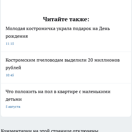
Читайте также:
Молодая костромичка украла подарок на День
рождения
11:15
Костромским пчеловодам выделили 20 миллионов
рублей
10:45
Что положить на пол в квартире с маленькими
детьми
5 августа
Комментарии на этой странице отключены.