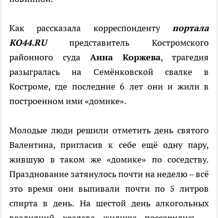
Как рассказала корреспонденту
портала
КО44.RU
представитель Костромского
районного суда
Анна Коржева
, трагедия
разыгралась на Семёнковской свалке в
Костроме, где последние 6 лет они и жили в
построенном ими «домике».
Молодые люди решили отметить день святого
Валентина, пригласив к себе ещё одну пару,
жившую в таком же «домике» по соседству.
Празднование затянулось почти на неделю – всё
это время они выпивали почти по 5 литров
спирта в день. На шестой день алкогольных
возлияний хозяева жилища поссорились –