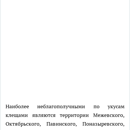
Наиболее неблагополучными по укусам
клещами являются территории Межевского,
Октябрьского, Павинского, Поназыревского,