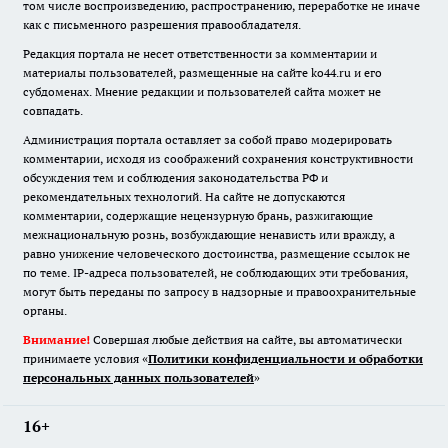
том числе воспроизведению, распространению, переработке не иначе
как с письменного разрешения правообладателя.
Редакция портала не несет ответственности за комментарии и
материалы пользователей, размещенные на сайте ko44.ru и его
субдоменах. Мнение редакции и пользователей сайта может не
совпадать.
Администрация портала оставляет за собой право модерировать
комментарии, исходя из соображений сохранения конструктивности
обсуждения тем и соблюдения законодательства РФ и
рекомендательных технологий. На сайте не допускаются
комментарии, содержащие нецензурную брань, разжигающие
межнациональную рознь, возбуждающие ненависть или вражду, а
равно унижение человеческого достоинства, размещение ссылок не
по теме. IP-адреса пользователей, не соблюдающих эти требования,
могут быть переданы по запросу в надзорные и правоохранительные
органы.
Внимание!
Совершая любые действия на сайте, вы автоматически
принимаете условия «
Политики конфиденциальности и обработки
персональных данных пользователей
»
16+