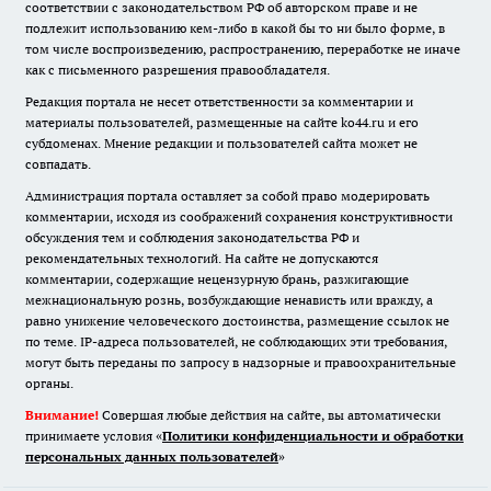
соответствии с законодательством РФ об авторском праве и не
подлежит использованию кем-либо в какой бы то ни было форме, в
том числе воспроизведению, распространению, переработке не иначе
как с письменного разрешения правообладателя.
Редакция портала не несет ответственности за комментарии и
материалы пользователей, размещенные на сайте ko44.ru и его
субдоменах. Мнение редакции и пользователей сайта может не
совпадать.
Администрация портала оставляет за собой право модерировать
комментарии, исходя из соображений сохранения конструктивности
обсуждения тем и соблюдения законодательства РФ и
рекомендательных технологий. На сайте не допускаются
комментарии, содержащие нецензурную брань, разжигающие
межнациональную рознь, возбуждающие ненависть или вражду, а
равно унижение человеческого достоинства, размещение ссылок не
по теме. IP-адреса пользователей, не соблюдающих эти требования,
могут быть переданы по запросу в надзорные и правоохранительные
органы.
Внимание!
Совершая любые действия на сайте, вы автоматически
принимаете условия «
Политики конфиденциальности и обработки
персональных данных пользователей
»