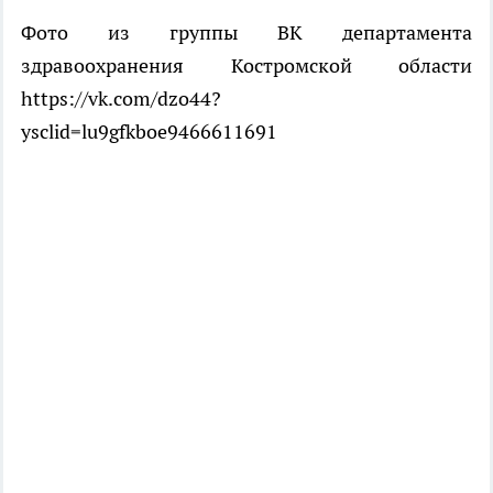
Фото из группы ВК департамента
здравоохранения Костромской области
https://vk.com/dzo44?
ysclid=lu9gfkboe9466611691