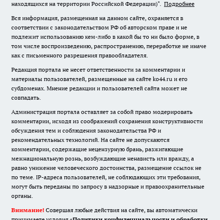
находящихся на территории Российской Федерации)".
Подробнее
Вся информация, размещенная на данном сайте, охраняется в
соответствии с законодательством РФ об авторском праве и не
подлежит использованию кем-либо в какой бы то ни было форме, в
том числе воспроизведению, распространению, переработке не иначе
как с письменного разрешения правообладателя.
Редакция портала не несет ответственности за комментарии и
материалы пользователей, размещенные на сайте ko44.ru и его
субдоменах. Мнение редакции и пользователей сайта может не
совпадать.
Администрация портала оставляет за собой право модерировать
комментарии, исходя из соображений сохранения конструктивности
обсуждения тем и соблюдения законодательства РФ и
рекомендательных технологий. На сайте не допускаются
комментарии, содержащие нецензурную брань, разжигающие
межнациональную рознь, возбуждающие ненависть или вражду, а
равно унижение человеческого достоинства, размещение ссылок не
по теме. IP-адреса пользователей, не соблюдающих эти требования,
могут быть переданы по запросу в надзорные и правоохранительные
органы.
Внимание!
Совершая любые действия на сайте, вы автоматически
принимаете условия «
Политики конфиденциальности и обработки