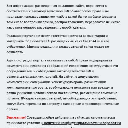
Вся информация, размещенная на данном сайте, охраняется в
соответствии с законодательством РФ об авторском праве и не
подлежит использованию кем-либо в какой бы то ни было форме, в
том числе воспроизведению, распространению, переработке не иначе
как с письменного разрешения правообладателя.
Редакция портала не несет ответственности за комментарии и
материалы пользователей, размещенные на сайте ko44.ru и его
субдоменах. Мнение редакции и пользователей сайта может не
совпадать.
Администрация портала оставляет за собой право модерировать
комментарии, исходя из соображений сохранения конструктивности
обсуждения тем и соблюдения законодательства РФ и
рекомендательных технологий. На сайте не допускаются
комментарии, содержащие нецензурную брань, разжигающие
межнациональную рознь, возбуждающие ненависть или вражду, а
равно унижение человеческого достоинства, размещение ссылок не
по теме. IP-адреса пользователей, не соблюдающих эти требования,
могут быть переданы по запросу в надзорные и правоохранительные
органы.
Внимание!
Совершая любые действия на сайте, вы автоматически
принимаете условия «
Политики конфиденциальности и обработки