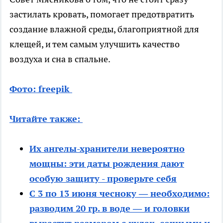
застилать кровать, помогает предотвратить
создание влажной среды, благоприятной для
клещей, и тем самым улучшить качество
воздуха и сна в спальне.
Фото: freepik
Читайте также:
Их ангелы-хранители невероятно
мощны: эти даты рождения дают
особую защиту - проверьте себя
С 3 по 13 июня чесноку — необходимо:
разводим 20 гр. в воде — и головки