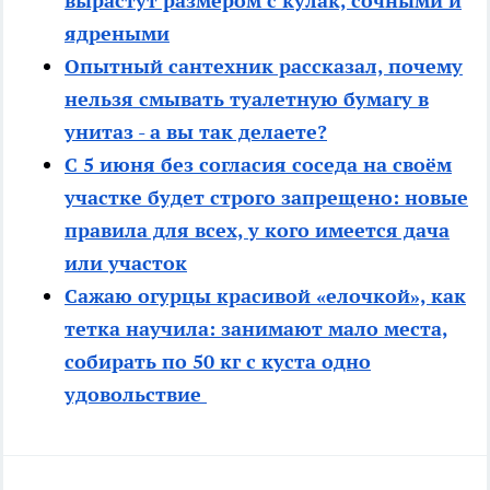
вырастут размером с кулак, сочными и
ядреными
Опытный сантехник рассказал, почему
нельзя смывать туалетную бумагу в
унитаз - а вы так делаете?
С 5 июня без согласия соседа на своём
участке будет строго запрещено: новые
правила для всех, у кого имеется дача
или участок
Сажаю огурцы красивой «елочкой», как
тетка научила: занимают мало места,
собирать по 50 кг с куста одно
удовольствие