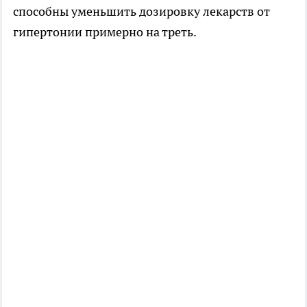
способны уменьшить дозировку лекарств от
гипертонии примерно на треть.