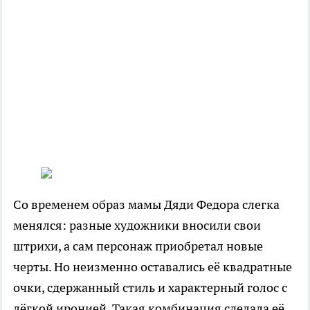
Со временем образ мамы Дяди Федора слегка
менялся: разные художники вносили свои
штрихи, а сам персонаж приобретал новые
черты. Но неизменно оставались её квадратные
очки, сдержанный стиль и характерный голос с
лёгкой иронией. Такая комбинация сделала её