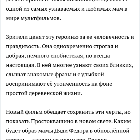
одной из самых узнаваемых и любимых мам в
мире мультфильмов.
Зрители ценят эту героиню за её человечность и
правдивость. Она одновременно строгая и
добрая, немного снобистская, но всегда
настоящая. В ней многие узнают своих близких,
слышат знакомые фразы и с улыбкой
воспринимают её утонченность на фоне
простой деревенской жизни.
Новый фильм обещает сохранить эти черты, но
показать Простоквашино в новом свете. Каким
будет образ мамы Дяди Федора в обновлённой
версии — узнаем на премьере. Однако