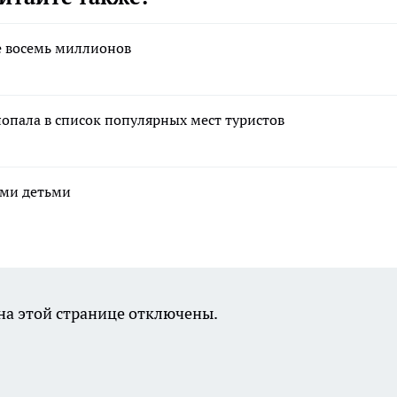
е восемь миллионов
попала в список популярных мест туристов
ими детьми
а этой странице отключены.