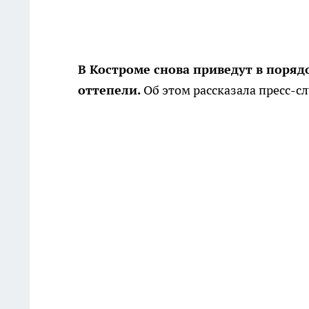
В Костроме снова приведут в поряд
оттепели.
Об этом рассказала пресс-с