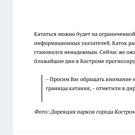
Кататься можно будет на ограниченной
информационных указателей. Каток ране
становился ненадежным. Сейчас же ожи
ближайшие дни в Костроме прогнозиру
– Просим Вас обращать внимание
границы катания, – отметили в ди
Фото: Дирекция парков города Костро