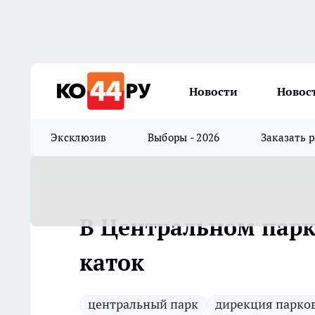
Новости
Новос
Эксклюзив
Выборы - 2026
Заказать 
В Центральном парк
каток
центральный парк
дирекция парко