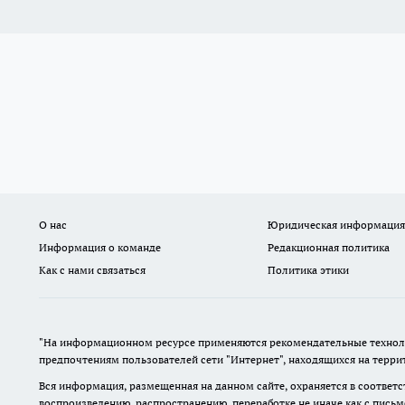
О нас
Юридическая информация
Информация о команде
Редакционная политика
Как с нами связаться
Политика этики
"На информационном ресурсе применяются рекомендательные техноло
предпочтениям пользователей сети "Интернет", находящихся на терр
Вся информация, размещенная на данном сайте, охраняется в соответс
воспроизведению, распространению, переработке не иначе как с пись