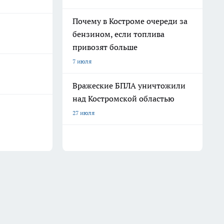
Почему в Костроме очереди за
бензином, если топлива
привозят больше
7 июля
Вражеские БПЛА уничтожили
над Костромской областью
27 июля