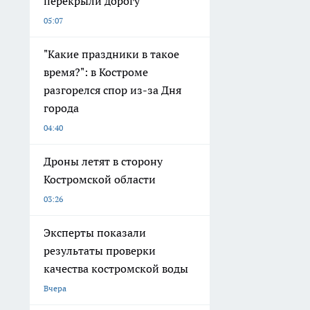
перекрыли дорогу
05:07
"Какие праздники в такое
время?": в Костроме
разгорелся спор из-за Дня
города
04:40
Дроны летят в сторону
Костромской области
03:26
Эксперты показали
результаты проверки
качества костромской воды
Вчера