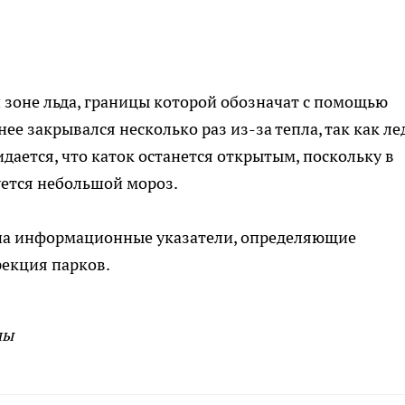
 зоне льда, границы которой обозначат с помощью
е закрывался несколько раз из-за тепла, так как ле
дается, что каток останется открытым, поскольку в
ется небольшой мороз.
 на информационные указатели, определяющие
рекция парков.
мы