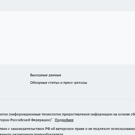
Выходные данные
Обзорные статьи и пресс-релизы
гии (информационные технологии предоставления информации на основе сбор
итории Российской Федерации)".
Подробнее
твии с законодательством РФ об авторском праве и не подлежит использовани
менного разрешения правообладателя.