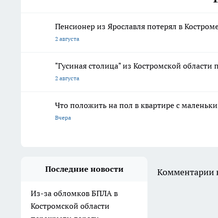
Пенсионер из Ярославля потерял в Костром
2 августа
"Гусиная столица" из Костромской области 
2 августа
Что положить на пол в квартире с маленьк
Вчера
Последние новости
Комментарии н
Из-за обломков БПЛА в
Костромской области