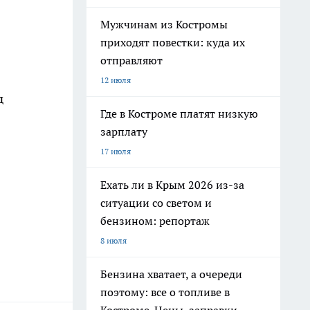
Мужчинам из Костромы
приходят повестки: куда их
отправляют
12 июля
д
Где в Костроме платят низкую
зарплату
17 июля
Ехать ли в Крым 2026 из-за
ситуации со светом и
бензином: репортаж
8 июля
Бензина хватает, а очереди
поэтому: все о топливе в