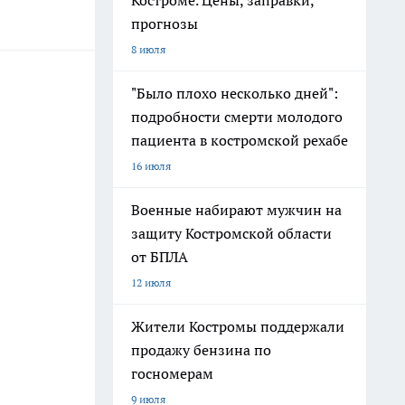
Костроме. Цены, заправки,
прогнозы
8 июля
"Было плохо несколько дней":
подробности смерти молодого
пациента в костромской рехабе
16 июля
Военные набирают мужчин на
защиту Костромской области
от БПЛА
12 июля
Жители Костромы поддержали
продажу бензина по
госномерам
9 июля