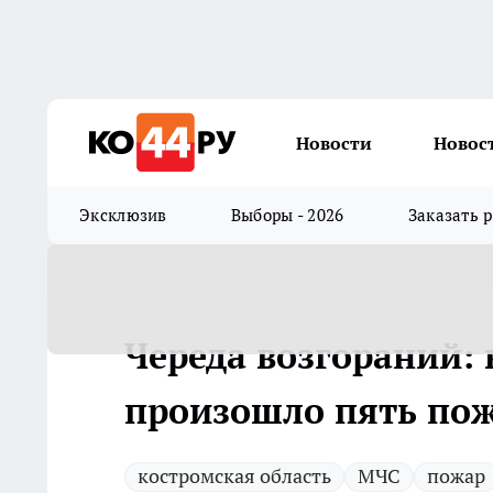
Новости
Новос
Эксклюзив
Выборы - 2026
Заказать 
Череда возгораний: 
произошло пять пож
костромская область
МЧС
пожар