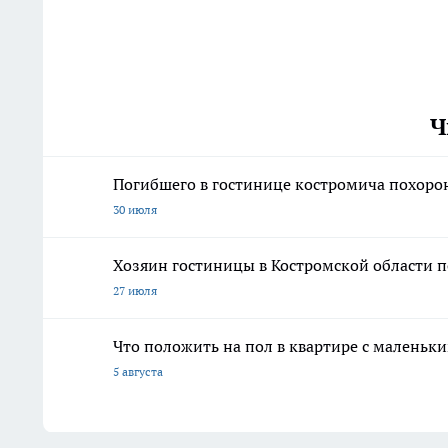
Ч
Погибшего в гостинице костромича похорон
30 июля
Хозяин гостиницы в Костромской области п
27 июля
Что положить на пол в квартире с маленьк
5 августа