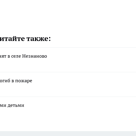
итайте также:
ят в селе Незнаново
огиб в пожаре
ими детьми