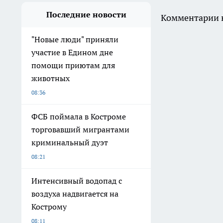
Последние новости
Комментарии н
"Новые люди" приняли
участие в Едином дне
помощи приютам для
животных
08:36
ФСБ поймала в Костроме
торговавший мигрантами
криминальный дуэт
08:21
Интенсивный водопад с
воздуха надвигается на
Кострому
08:11