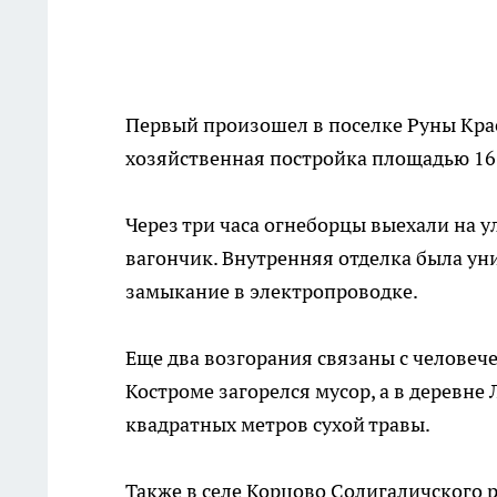
Первый произошел в поселке Руны Крас
хозяйственная постройка площадью 16
Через три часа огнеборцы выехали на у
вагончик. Внутренняя отделка была ун
замыкание в электропроводке.
Еще два возгорания связаны с человеч
Костроме загорелся мусор, а в деревне
квадратных метров сухой травы.
Также в селе Корцово Солигаличского р