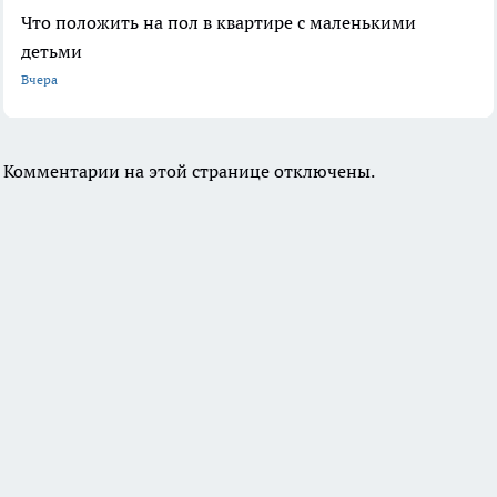
Что положить на пол в квартире с маленькими
детьми
Вчера
Комментарии на этой странице отключены.