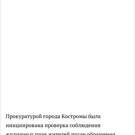
Прокуратурой города Костромы была
инициирована проверка соблюдения
жилищных прав жителей после обращения