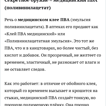
Секретное оружие – медицинский ПВА
(поливинилацетат)
Речь о
медицинском клее ПВА
(эмульсия
поливинилацетата). В аптеках его продают как
«Клей ПВА медицинский» или
«Поливинилацетатная эмульсия». Это тот же
ПВА, что и в канцтоварах, но более чистый, без
кислот и добавок. Он прозрачный, не желтеет со
временем, эластичный, не размокает от влаги и
не оставляет следов.
Как это работает: в отличие от обойного клея,
который со временем высыхает и крошится на
стыках, медицинский ПВА создаёт тонкую, но
прочную полимерную плёнку. Она прочно