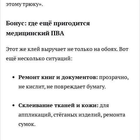
этому трюку».
Бонус: где ещё пригодится
медицинский ПВА
Этот же клей выручает не только на обоях. Вот
ещё несколько ситуаций:
Ремонт книг и документов:
прозрачно,
не кислит, не повреждает бумагу.
Склеивание тканей и кожи:
для
аппликаций, стёганых изделий, ремонта
сумок.