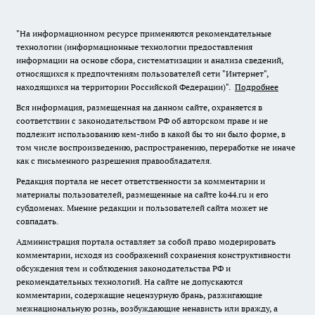
"На информационном ресурсе применяются рекомендательные
технологии (информационные технологии предоставления
информации на основе сбора, систематизации и анализа сведений,
относящихся к предпочтениям пользователей сети "Интернет",
находящихся на территории Российской Федерации)".
Подробнее
Вся информация, размещенная на данном сайте, охраняется в
соответствии с законодательством РФ об авторском праве и не
подлежит использованию кем-либо в какой бы то ни было форме, в
том числе воспроизведению, распространению, переработке не иначе
как с письменного разрешения правообладателя.
Редакция портала не несет ответственности за комментарии и
материалы пользователей, размещенные на сайте ko44.ru и его
субдоменах. Мнение редакции и пользователей сайта может не
совпадать.
Администрация портала оставляет за собой право модерировать
комментарии, исходя из соображений сохранения конструктивности
обсуждения тем и соблюдения законодательства РФ и
рекомендательных технологий. На сайте не допускаются
комментарии, содержащие нецензурную брань, разжигающие
межнациональную рознь, возбуждающие ненависть или вражду, а