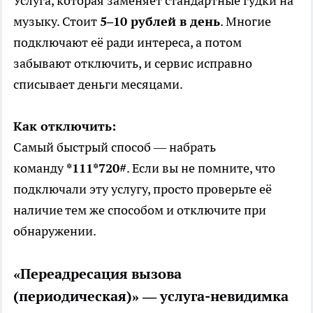
Услуга, которая заменяет стандартные гудки на
музыку. Стоит
5–10 рублей в день
. Многие
подключают её ради интереса, а потом
забывают отключить, и сервис исправно
списывает деньги месяцами.
Как отключить:
Самый быстрый способ — набрать
команду
*111*720#
. Если вы не помните, что
подключали эту услугу, просто проверьте её
наличие тем же способом и отключите при
обнаружении.
«Переадресация вызова
(периодическая)» — услуга-невидимка