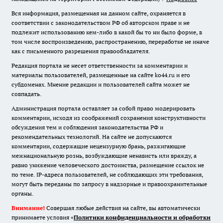
Вся информация, размещенная на данном сайте, охраняется в
соответствии с законодательством РФ об авторском праве и не
подлежит использованию кем-либо в какой бы то ни было форме, в
том числе воспроизведению, распространению, переработке не иначе
как с письменного разрешения правообладателя.
Редакция портала не несет ответственности за комментарии и
материалы пользователей, размещенные на сайте ko44.ru и его
субдоменах. Мнение редакции и пользователей сайта может не
совпадать.
Администрация портала оставляет за собой право модерировать
комментарии, исходя из соображений сохранения конструктивности
обсуждения тем и соблюдения законодательства РФ и
рекомендательных технологий. На сайте не допускаются
комментарии, содержащие нецензурную брань, разжигающие
межнациональную рознь, возбуждающие ненависть или вражду, а
равно унижение человеческого достоинства, размещение ссылок не
по теме. IP-адреса пользователей, не соблюдающих эти требования,
могут быть переданы по запросу в надзорные и правоохранительные
органы.
Внимание!
Совершая любые действия на сайте, вы автоматически
принимаете условия «
Политики конфиденциальности и обработки