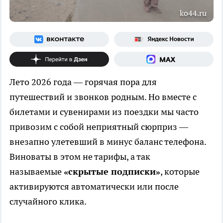
ko44.ru
Лето 2026 года — горячая пора для
путешествий и звонков родным. Но вместе с
билетами и сувенирами из поездки мы часто
привозим с собой неприятный сюрприз —
внезапно улетевший в минус баланс телефона.
Виноваты в этом не тарифы, а так
называемые
«скрытые подписки»
, которые
активируются автоматически или после
случайного клика.