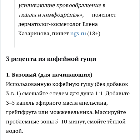
усиливающие кровообращение в
тканях и лимфодренаж»,
— поясняет
дерматолог-косметолог Елена
Казаринова, пишет
ngs.ru
(18+).
3 рецепта из кофейной гущи
1. Базовый (для начинающих)
Использованную кофейную гущу (без добавок
3‑в‑1) смешайте с гелем для душа 1:1. Добавьте
3–5 капель эфирного масла апельсина,
грейпфрута или можжевельника. Массируйте
проблемные зоны 5–10 минут, смойте тёплой
водой.