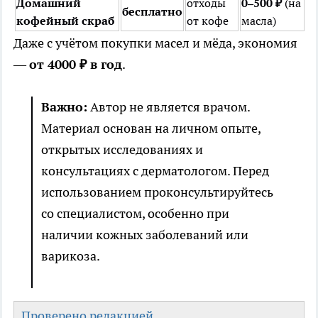
Домашний
отходы
0–500 ₽
(на
бесплатно
кофейный скраб
от кофе
масла)
Даже с учётом покупки масел и мёда, экономия
—
от 4000 ₽ в год
.
Важно:
Автор не является врачом.
Материал основан на личном опыте,
открытых исследованиях и
консультациях с дерматологом. Перед
использованием проконсультируйтесь
со специалистом, особенно при
наличии кожных заболеваний или
варикоза.
Проверено редакцией