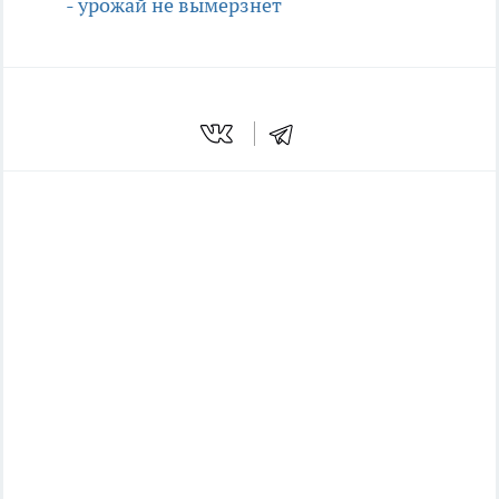
- урожай не вымерзнет