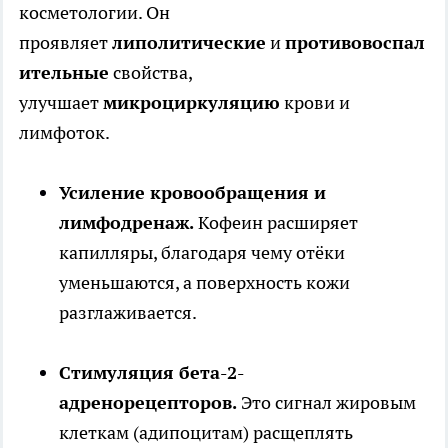
косметологии. Он
проявляет
липолитические
и
противовоспал
ительные
свойства,
улучшает
микроциркуляцию
крови и
лимфоток.
Усиление кровообращения и
лимфодренаж.
Кофеин расширяет
капилляры, благодаря чему отёки
уменьшаются, а поверхность кожи
разглаживается.
Стимуляция бета-2-
адренорецепторов.
Это сигнал жировым
клеткам (адипоцитам) расщеплять