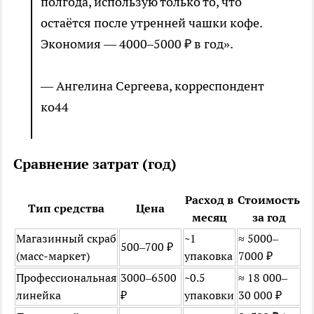
полгода, использую только то, что
остаётся после утренней чашки кофе.
Экономия — 4000–5000 ₽ в год».
— Ангелина Сергеева, корреспондент
ко44
Сравнение затрат (год)
Расход в
Стоимость
Тип средства
Цена
месяц
за год
Магазинный скраб
~1
≈ 5000–
500–700 ₽
(масс-маркет)
упаковка
7000 ₽
Профессиональная
3000–6500
~0.5
≈ 18 000–
линейка
₽
упаковки
30 000 ₽