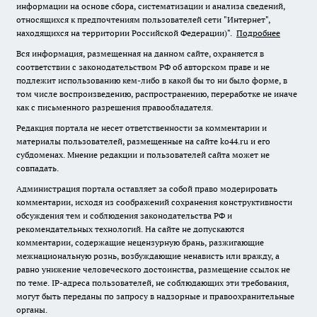
информации на основе сбора, систематизации и анализа сведений,
относящихся к предпочтениям пользователей сети "Интернет",
находящихся на территории Российской Федерации)".
Подробнее
Вся информация, размещенная на данном сайте, охраняется в
соответствии с законодательством РФ об авторском праве и не
подлежит использованию кем-либо в какой бы то ни было форме, в
том числе воспроизведению, распространению, переработке не иначе
как с письменного разрешения правообладателя.
Редакция портала не несет ответственности за комментарии и
материалы пользователей, размещенные на сайте ko44.ru и его
субдоменах. Мнение редакции и пользователей сайта может не
совпадать.
Администрация портала оставляет за собой право модерировать
комментарии, исходя из соображений сохранения конструктивности
обсуждения тем и соблюдения законодательства РФ и
рекомендательных технологий. На сайте не допускаются
комментарии, содержащие нецензурную брань, разжигающие
межнациональную рознь, возбуждающие ненависть или вражду, а
равно унижение человеческого достоинства, размещение ссылок не
по теме. IP-адреса пользователей, не соблюдающих эти требования,
могут быть переданы по запросу в надзорные и правоохранительные
органы.