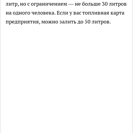
литр, но с ограничением — не больше 30 литров
на одного человека. Если у вас топливная карта
предприятия, можно залить до 50 литров.