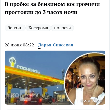
В пробке за бензином костромичи
простояли до 3 часов ночи
бензин
Кострома
новости
28 июня 08:22
Дарья Спасская
Фото: КО44