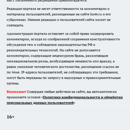
как с письменного разрешения правообладателя.
Редакция портала не несет ответственности за комментарии и
материалы пользователей, размещенные на сайте ko44.ru и его
субдоменах. Мнение редакции и пользователей сайта может не
совпадать.
Администрация портала оставляет за собой право модерировать
комментарии, исходя из соображений сохранения конструктивности
обсуждения тем и соблюдения законодательства РФ и
рекомендательных технологий. На сайте не допускаются
комментарии, содержащие нецензурную брань, разжигающие
межнациональную рознь, возбуждающие ненависть или вражду, а
равно унижение человеческого достоинства, размещение ссылок не
по теме. IP-адреса пользователей, не соблюдающих эти требования,
могут быть переданы по запросу в надзорные и правоохранительные
органы.
Внимание!
Совершая любые действия на сайте, вы автоматически
принимаете условия «
Политики конфиденциальности и обработки
персональных данных пользователей
»
16+