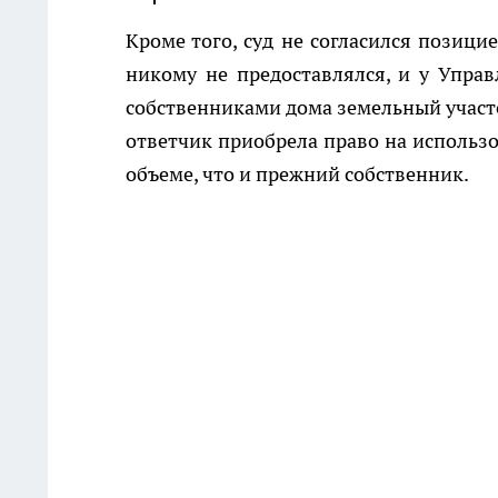
Кроме того, суд не согласился позици
никому не предоставлялся, и у Упра
собственниками дома земельный участо
ответчик приобрела право на использо
объеме, что и прежний собственник.