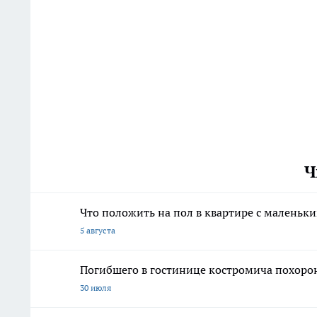
Ч
Что положить на пол в квартире с маленьк
5 августа
Погибшего в гостинице костромича похорон
30 июля