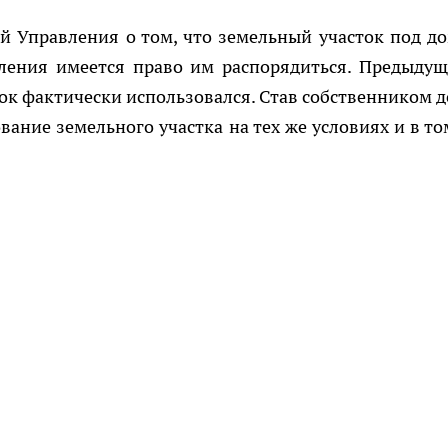
ей Управления о том, что земельный участок под д
вления имеется право им распорядиться. Предыду
к фактически использовался. Став собственником д
вание земельного участка на тех же условиях и в то