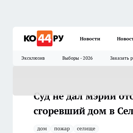
Новости
Новос
Эксклюзив
Выборы - 2026
Заказать 
Суд не дал мэрии от
сгоревший дом в Се
дом
пожар
селище