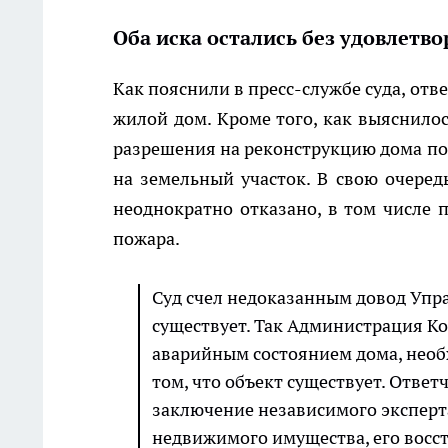
Оба иска остались без удовлетво
Как пояснили в пресс-службе суда, отв
жилой дом. Кроме того, как выяснило
разрешения на реконструкцию дома п
на земельный участок. В свою очеред
неоднократно отказано, в том числе 
пожара.
Суд счел недоказанным довод Упра
существует. Так Администрация К
аварийным состоянием дома, необх
том, что объект существует. Отве
заключение независимого эксперт
недвижимого имущества, его восст