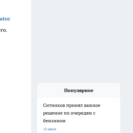
ator
го.
Популярное
Ситников принял важное
решение по очередям с
бензином
13 июля