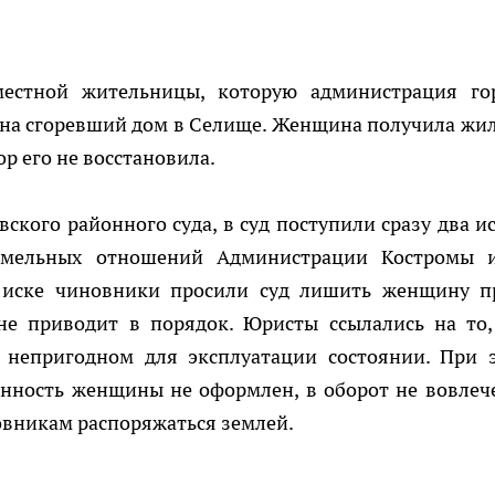
местной жительницы, которую администрация го
 на сгоревший дом в Селище. Женщина получила жил
ор его не восстановила.
ского районного суда, в суд поступили сразу два ис
емельных отношений Администрации Костромы 
 иске чиновники просили суд лишить женщину п
не приводит в порядок. Юристы ссылались на то,
в непригодном для эксплуатации состоянии. При 
енность женщины не оформлен, в оборот не вовлече
овникам распоряжаться землей.