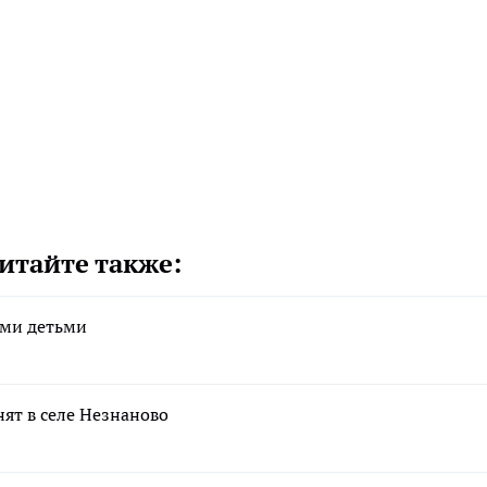
итайте также:
ими детьми
ят в селе Незнаново