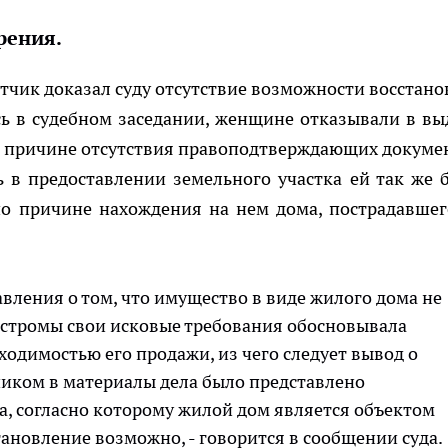
рения.
етчик доказал суду отсутствие возможности восстано
сь в судебном заседании, женщине отказывали в вы
о причине отсутствия правоподтверждающих докуме
ь в предоставлении земельного участка ей так же 
по причине нахождения на нем дома, пострадавшег
вления о том, что имущество в виде жилого дома не
остромы свои исковые требования обосновывала
одимостью его продажи, из чего следует вывод о
тчиком в материалы дела было представлено
а, согласно которому жилой дом является объектом
ановление возможно, - говорится в сообщении суда.