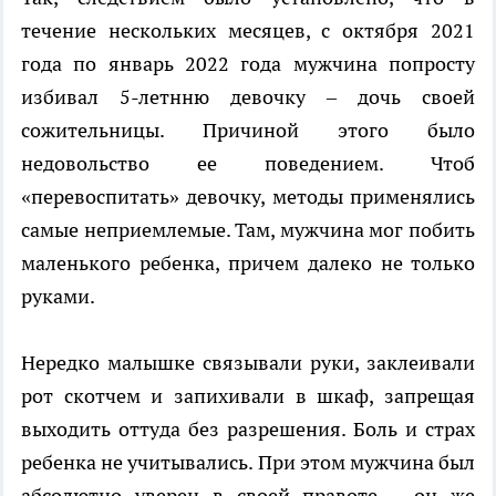
течение нескольких месяцев, с октября 2021
года по январь 2022 года мужчина попросту
избивал 5-летнню девочку – дочь своей
сожительницы. Причиной этого было
недовольство ее поведением. Чтоб
«перевоспитать» девочку, методы применялись
самые неприемлемые. Там, мужчина мог побить
маленького ребенка, причем далеко не только
руками.
Нередко малышке связывали руки, заклеивали
рот скотчем и запихивали в шкаф, запрещая
выходить оттуда без разрешения. Боль и страх
ребенка не учитывались. При этом мужчина был
абсолютно уверен в своей правоте – он же