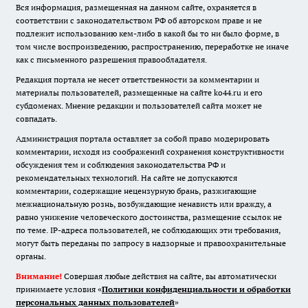
Вся информация, размещенная на данном сайте, охраняется в
соответствии с законодательством РФ об авторском праве и не
подлежит использованию кем-либо в какой бы то ни было форме, в
том числе воспроизведению, распространению, переработке не иначе
как с письменного разрешения правообладателя.
Редакция портала не несет ответственности за комментарии и
материалы пользователей, размещенные на сайте ko44.ru и его
субдоменах. Мнение редакции и пользователей сайта может не
совпадать.
Администрация портала оставляет за собой право модерировать
комментарии, исходя из соображений сохранения конструктивности
обсуждения тем и соблюдения законодательства РФ и
рекомендательных технологий. На сайте не допускаются
комментарии, содержащие нецензурную брань, разжигающие
межнациональную рознь, возбуждающие ненависть или вражду, а
равно унижение человеческого достоинства, размещение ссылок не
по теме. IP-адреса пользователей, не соблюдающих эти требования,
могут быть переданы по запросу в надзорные и правоохранительные
органы.
Внимание!
Совершая любые действия на сайте, вы автоматически
принимаете условия «
Политики конфиденциальности и обработки
персональных данных пользователей
»