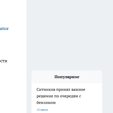
ator
ести
Популярное
Ситников принял важное
решение по очередям с
бензином
13 июля