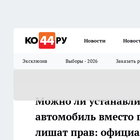
Новости
Новос
Эксклюзив
Выборы - 2026
Заказать 
Можно ли устанавли
автомобиль вместо г
лишат прав: офици