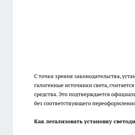
С точки зрения законодательства, уст
галогенные источники света, считаетс
средства. Это подтверждается официал
без соответствующего переоформления
Как легализовать установку свето