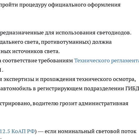
 пройти процедуру официального оформления
предназначенные для использования светодиодов.
 дальнего света, противотуманных) должна
нных источников света.
а соответствие требованиям
Технического регламент
1.
 экспертизы и прохождения технического осмотра,
а автомобиль в регистрирующем подразделении ГИБД
истрировано, водителю грозит административная
. 12.5 КоАП РФ
) — если номинальный световой поток