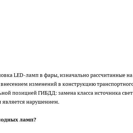
ановка LED-ламп в фары, изначально рассчитанные на
я внесением изменений в конструкцию транспортног
ьной позицией ГИБДД: замена класса источника свет
 является нарушением.
диодных ламп?