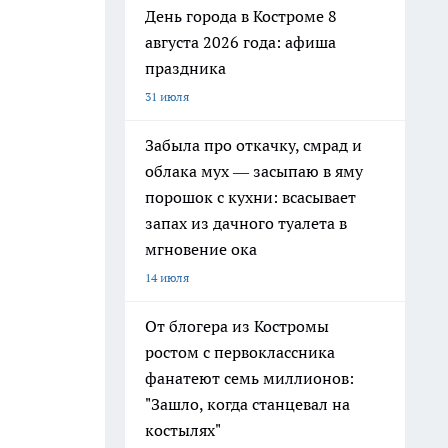
День города в Костроме 8
августа 2026 года: афиша
праздника
31 июля
Забыла про откачку, смрад и
облака мух — засыпаю в яму
порошок с кухни: всасывает
запах из дачного туалета в
мгновение ока
14 июля
От блогера из Костромы
ростом с первоклассника
фанатеют семь миллионов:
"Зашло, когда станцевал на
костылях"