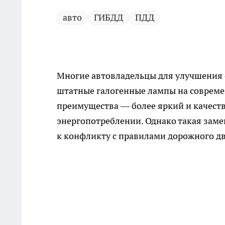
авто
ГИБДД
ПДД
Многие автовладельцы для улучшения 
штатные галогенные лампы на совреме
преимущества — более яркий и качест
энергопотреблении. Однако такая зам
к конфликту с правилами дорожного д