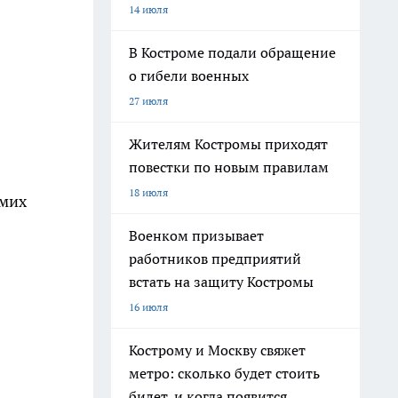
14 июля
В Костроме подали обращение
о гибели военных
27 июля
Жителям Костромы приходят
повестки по новым правилам
18 июля
амих
Военком призывает
работников предприятий
встать на защиту Костромы
16 июля
Кострому и Москву свяжет
метро: сколько будет стоить
билет, и когда появится