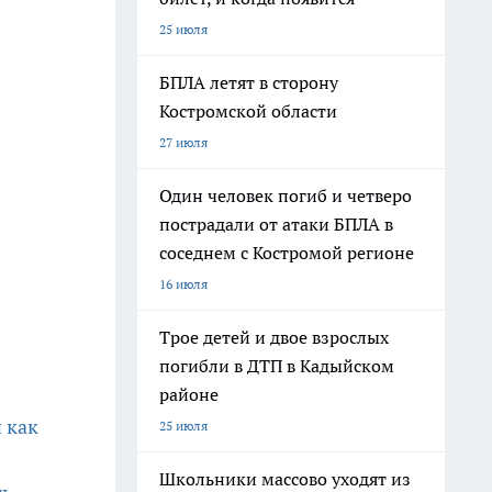
25 июля
БПЛА летят в сторону
Костромской области
27 июля
Один человек погиб и четверо
пострадали от атаки БПЛА в
соседнем с Костромой регионе
16 июля
Трое детей и двое взрослых
погибли в ДТП в Кадыйском
районе
 как
25 июля
Школьники массово уходят из