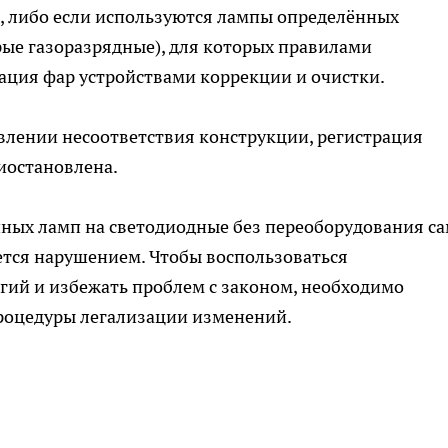
, либо если используются лампы определённых
орые газоразрядные), для которых правилами
ация фар устройствами коррекции и очистки.
явлении несоответствия конструкции, регистрация
иостановлена.
нных ламп на светодиодные без переоборудования с
тся нарушением. Чтобы воспользоваться
ий и избежать проблем с законом, необходимо
процедуры легализации изменений.