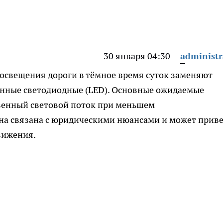
30 января 04:30
administr
освещения дороги в тёмное время суток заменяют
нные светодиодные (LED). Основные ожидаемые
венный световой поток при меньшем
ена связана с юридическими нюансами и может прив
вижения.