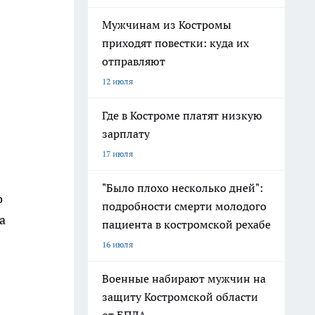
Мужчинам из Костромы
приходят повестки: куда их
отправляют
12 июля
Где в Костроме платят низкую
зарплату
17 июля
"Было плохо несколько дней":
о
подробности смерти молодого
а
пациента в костромской рехабе
16 июля
Военные набирают мужчин на
защиту Костромской области