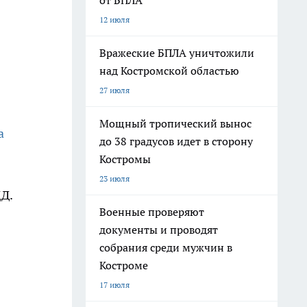
от БПЛА
12 июля
Вражеские БПЛА уничтожили
над Костромской областью
27 июля
Мощный тропический вынос
а
до 38 градусов идет в сторону
Костромы
23 июля
Д.
Военные проверяют
документы и проводят
собрания среди мужчин в
Костроме
17 июля