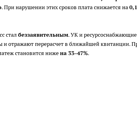
о
. При нарушении этих сроков плата снижается на
0,
сс стал
беззаявительным
. УК и ресурсоснабжающие
 и отражают перерасчет в ближайшей квитанции. П
латеж становится ниже
на 33–47%
.