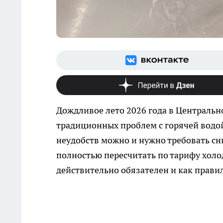
Дождливое лето 2026 года в Центрально
традиционных проблем с горячей водой.
неудобств можно и нужно требовать сни
полностью пересчитать по тарифу холод
действительно обязателен и как правил