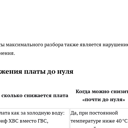
асы максимального разбора также является нарушени
нения.
ижения платы до нуля
Когда можно снизи
 сколько снижается плата
«почти до нуля»
лата как за холодную воду:
Да, при постоянной
риф ХВС вместо ГВС,
температуре ниже 40 °C