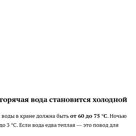
 горячая вода становится холодной
 воды в кране должна быть
от 60 до 75 °C
. Ночью
о 3 °C. Если вода едва теплая — это повод для