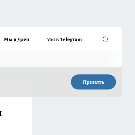
Мы в Дзен
Мы в Telegram
Принять
я