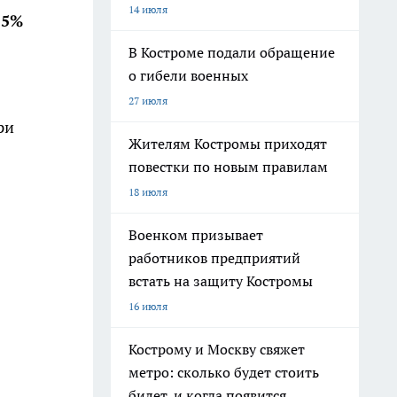
14 июля
15%
В Костроме подали обращение
о гибели военных
27 июля
ри
Жителям Костромы приходят
повестки по новым правилам
18 июля
Военком призывает
работников предприятий
встать на защиту Костромы
16 июля
Кострому и Москву свяжет
метро: сколько будет стоить
билет, и когда появится