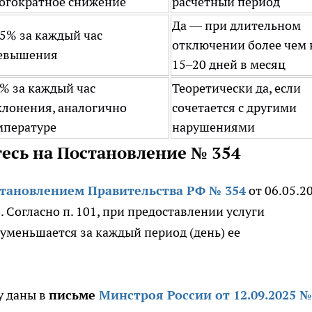
огократное снижение
расчетный период
Да — при длительном
15% за каждый час
отключении более чем 
евышения
15–20 дней в месяц
1% за каждый час
Теоретически да, если
клонения, аналогично
сочетается с другими
мпературе
нарушениями
тесь на Постановление № 354
тановлением Правительства РФ № 354
от 06.05.2
. Согласно п. 101, при предоставлении услуги
уменьшается за каждый период (день) ее
у даны в
письме
Минстроя России от 12.09.2025 №