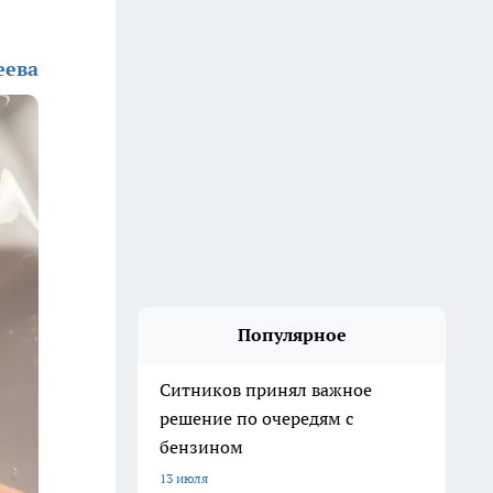
еева
Популярное
Ситников принял важное
решение по очередям с
бензином
13 июля