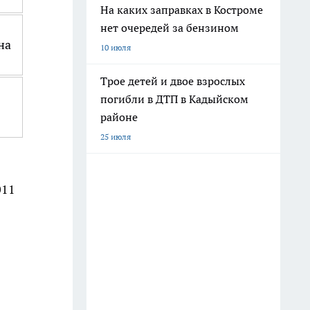
На каких заправках в Костроме
нет очередей за бензином
на
10 июля
Трое детей и двое взрослых
погибли в ДТП в Кадыйском
районе
25 июля
011