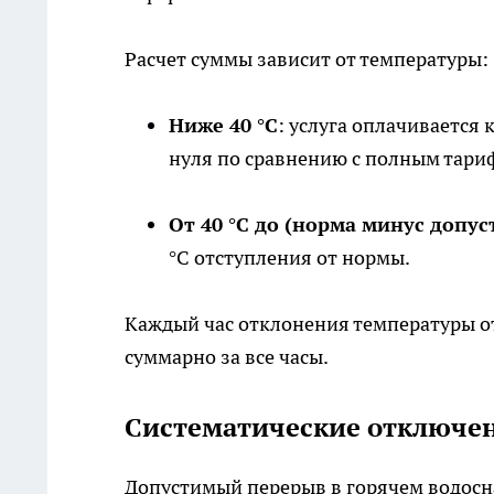
Расчет суммы зависит от температуры:
Ниже 40 °C
: услуга оплачивается
нуля по сравнению с полным тари
От 40 °C до (норма минус допу
°C отступления от нормы.
Каждый час отклонения температуры от
суммарно за все часы.
Систематические отключен
Допустимый перерыв в горячем водосн