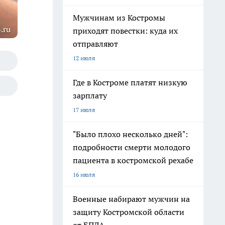
Мужчинам из Костромы
.ru
приходят повестки: куда их
отправляют
12 июля
Где в Костроме платят низкую
зарплату
17 июля
"Было плохо несколько дней":
подробности смерти молодого
пациента в костромской рехабе
16 июля
Военные набирают мужчин на
защиту Костромской области