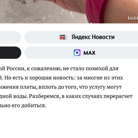
ko44
й России, к сожалению, не стало помехой для
 Но есть и хорошая новость: за многие из этих
жения платы, вплоть до того, что услугу могут
ной воды. Разберемся, в каких случаях перерасчет
ьно его добиться.