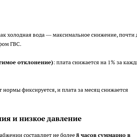
 как холодная вода — максимальное снижение, почти 
фом ГВС.
стимое отклонение)
: плата снижается на 1% за кажд
 нормы фиксируется, и плата за месяц снижается
ия и низкое давление
абжении составляет не более
8 часов суммарно в