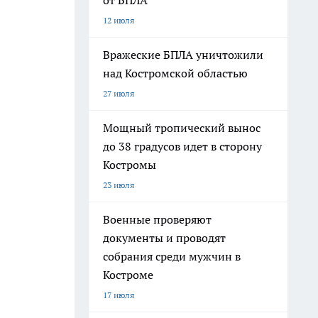
от БПЛА
12 июля
Вражеские БПЛА уничтожили
над Костромской областью
27 июля
Мощный тропический вынос
до 38 градусов идет в сторону
Костромы
23 июля
Военные проверяют
документы и проводят
собрания среди мужчин в
Костроме
17 июля