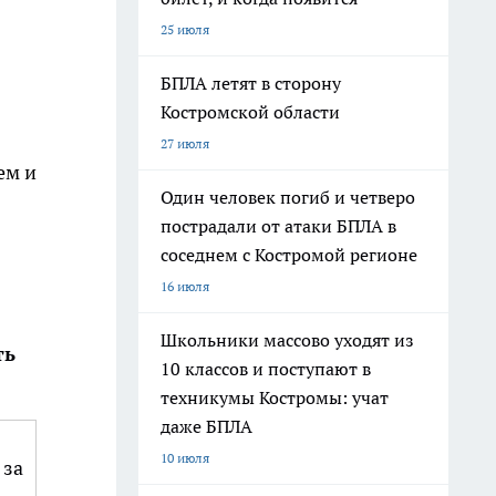
25 июля
БПЛА летят в сторону
Костромской области
27 июля
ем и
Один человек погиб и четверо
пострадали от атаки БПЛА в
соседнем с Костромой регионе
16 июля
Школьники массово уходят из
ть
10 классов и поступают в
техникумы Костромы: учат
даже БПЛА
10 июля
 за