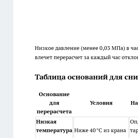
Низкое давление (менее 0,03 МПа) в ч
влечет перерасчет за каждый час откло
Таблица оснований для сн
Основание
для
Условия
На
перерасчета
Низкая
Оп
температура
Ниже 40 °C из крана
та