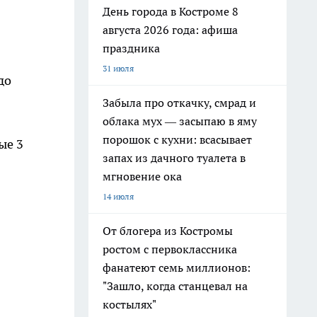
День города в Костроме 8
августа 2026 года: афиша
праздника
31 июля
до
Забыла про откачку, смрад и
облака мух — засыпаю в яму
порошок с кухни: всасывает
ые 3
запах из дачного туалета в
мгновение ока
14 июля
От блогера из Костромы
ростом с первоклассника
фанатеют семь миллионов:
"Зашло, когда станцевал на
костылях"