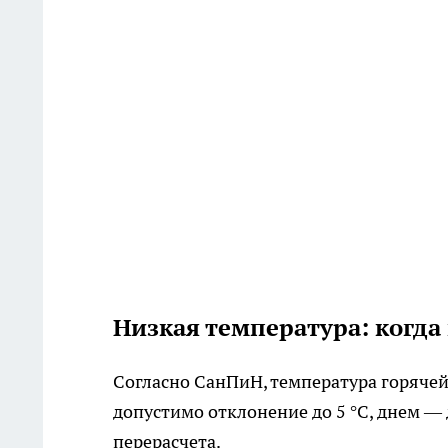
Низкая температура: когда
Согласно СанПиН, температура горячей
допустимо отклонение до 5 °C, днем — д
перерасчета.