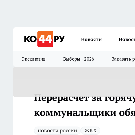
Новости
Новос
Эксклюзив
Выборы - 2026
Заказать 
Перерасчет за горяч
коммунальщики обяз
новости россии
ЖКХ