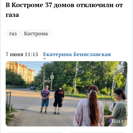
В Костроме 37 домов отключили от
газа
газ
Кострома
7 июня 11:15
Екатерина Бениславская
КО44