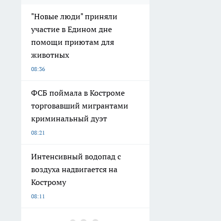
"Новые люди" приняли
участие в Едином дне
помощи приютам для
животных
08:36
ФСБ поймала в Костроме
торговавший мигрантами
криминальный дуэт
08:21
Интенсивный водопад с
воздуха надвигается на
Кострому
08:11
Костромич стал