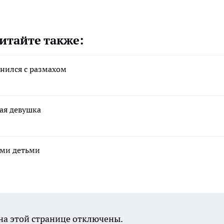
итайте также:
нился с размахом
ая девушка
ими детьми
а этой странице отключены.