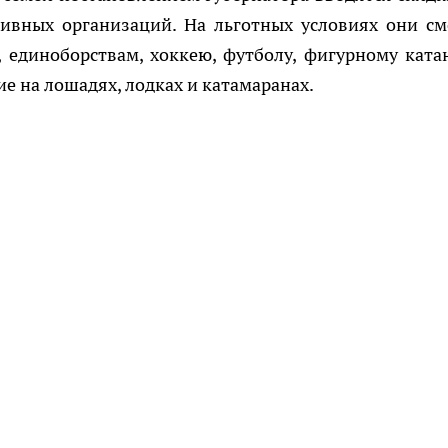
тивных организаций. На льготных условиях они см
, единоборствам, хоккею, футболу, фигурному ката
ие на лошадях, лодках и катамаранах.