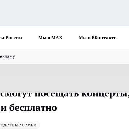
ти России
Мы в MAX
Мы в ВКонтакте
рекламу
смогут посещать концерты
ли бесплатно
одетные семьи