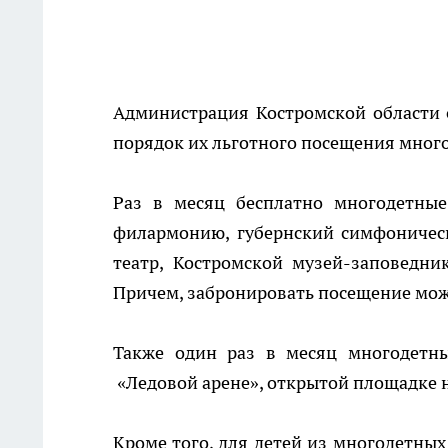
Администрация Костромской области 
порядок их льготного посещения много
Раз в месяц бесплатно многодетные
филармонию, губернский симфоническ
театр, Костромской музей-заповедн
Причем, забронировать посещение мож
Также один раз в месяц многодетны
«Ледовой арене», открытой площадке н
Кроме того, для детей из многодетных