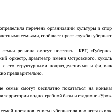
определила перечень организаций культуры и спор
детными семьями, сообщает пресс-служба губернато
 семьи региона смогут посетить КВЦ «Губернск
ий оркестр, драмтеатр имени Островского, кукол
ик с его структурными подразделениями и филиал
но предварительно.
е семьи смогут бесплатно покататься на конька
а территории водно-гребной базы и стадионе «Урож
 семей постановлением губернатора вводятся скидк