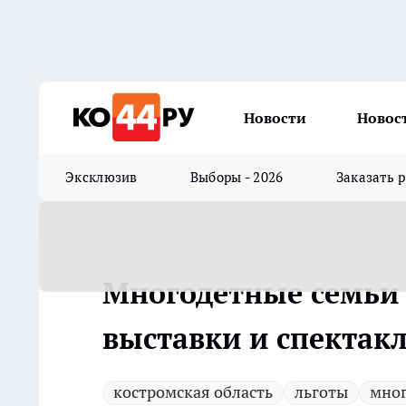
Новости
Новос
Эксклюзив
Выборы - 2026
Заказать 
Многодетные семьи 
выставки и спектак
костромская область
льготы
мног