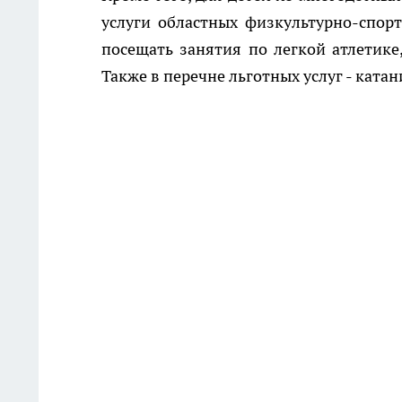
услуги областных физкультурно-спор
посещать занятия по легкой атлетике
Также в перечне льготных услуг - катан