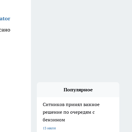
ator
сано
Популярное
Ситников принял важное
решение по очередям с
бензином
13 июля