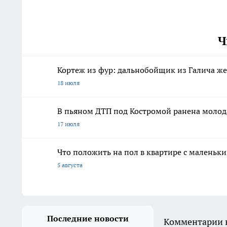
Ч
Кортеж из фур: дальнобойщик из Галича же
18 июля
В пьяном ДТП под Костромой ранена молод
17 июля
Что положить на пол в квартире с маленьк
5 августа
Последние новости
Комментарии н