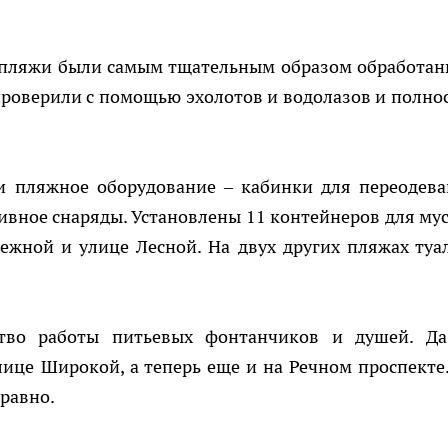
е пляжи были самым тщательным образом обработан
проверили с помощью эхолотов и водолазов и полно
и пляжное оборудование – кабинки для переодева
тивное снаряды. Установлены 11 контейнеров для мус
ежной и улице Лесной. На двух других пляжах туа
ство работы питьевых фонтанчиков и душей. Да
лице Широкой, а теперь еще и на Речном проспекте.
правно.