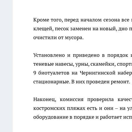
Кроме того, перед началом сезона вс
клещей, песок заменен на новый, дно 
очистили от мусора.
Установлено и приведено в порядок 
теневые навесы, урны, скамейки, спор
9 биотуалетов на Чернигинской набер
стационарные. В них проведен ремонт.
Наконец, комиссия проверила каче
костромских пляжах есть и они – на у
оборудование в порядке и работает ис