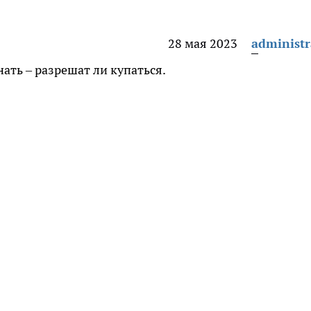
28 мая 2023
administr
нать – разрешат ли купаться.