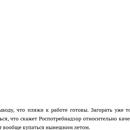
воду, что пляжи к работе готовы. Загорать уже т
ься, что скажет Роспотребнадзор относительно каче
ет вообще купаться нынешним летом.