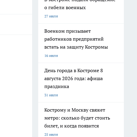
о гибели военных
27 июля
Военком призывает
работников предприятий
встать на защиту Костромы
16 июля
День города в Костроме 8
августа 2026 года: афиша
праздника
31 июля
Кострому и Москву свяжет
метро: сколько будет стоить
билет, и когда появится
25 июля