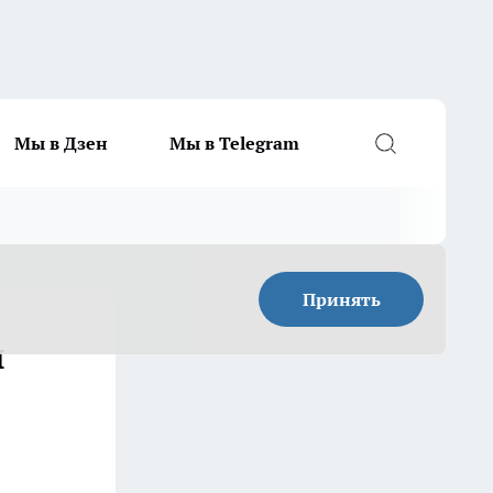
Мы в Дзен
Мы в Telegram
Принять
ы