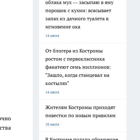
облака мух — засыпаю в яму
порошок с кухни: всасывает
запах из дачного туалета в
мгновение ока
14 июля
От блогера из Костромы
ростом с первоклассника
фанатеют семь миллионов:
"Зашло, когда станцевал на
костылях"
14 июля
Жителям Костромы приходят
повестки по новым правилам
очно
18 июля
ства
В Костроме подали обращение