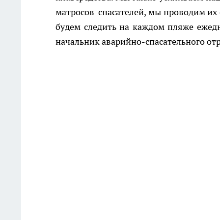
матросов-спасателей, мы проводим их 
будем следить на каждом пляже ежедне
начальник аварийно-спасательного от