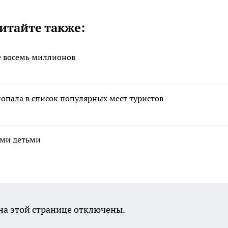
итайте также:
е восемь миллионов
попала в список популярных мест туристов
ими детьми
а этой странице отключены.