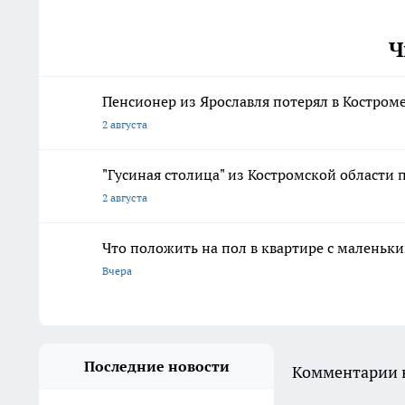
Ч
Пенсионер из Ярославля потерял в Костром
2 августа
"Гусиная столица" из Костромской области 
2 августа
Что положить на пол в квартире с маленьк
Вчера
Последние новости
Комментарии н