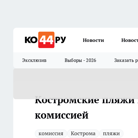
Новости
Новос
Эксклюзив
Выборы - 2026
Заказать 
Костромские пляжи 
комиссией
комиссия
Кострома
пляжи