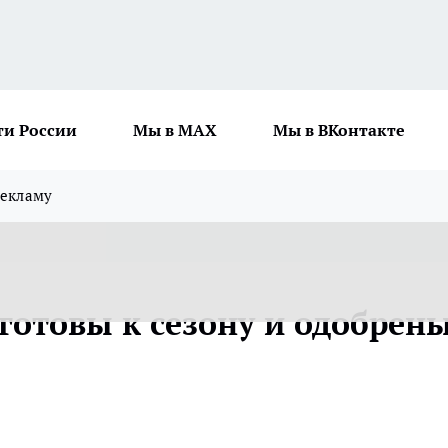
ти России
Мы в MAX
Мы в ВКонтакте
рекламу
готовы к сезону и одобрен