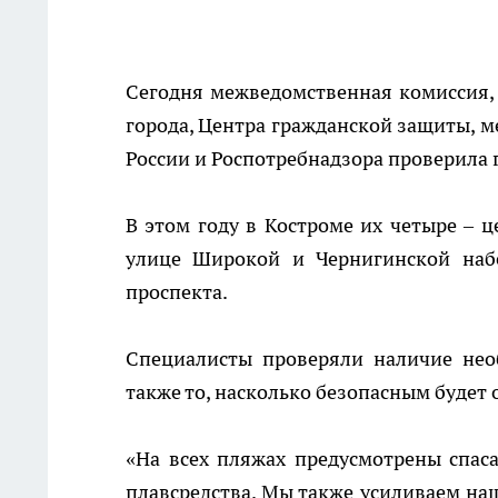
Сегодня межведомственная комиссия,
города, Центра гражданской защиты, 
России и Роспотребнадзора проверила 
В этом году в Костроме их четыре – ц
улице Широкой и Чернигинской наб
проспекта.
Специалисты проверяли наличие нео
также то, насколько безопасным будет 
«На всех пляжах предусмотрены спас
плавсредства. Мы также усиливаем наш