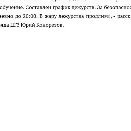
обучение. Составлен график дежурств. За безопасно
вно до 20:00. В жару дежурства продлим», - расск
ряда ЦГЗ Юрий Конорезов.