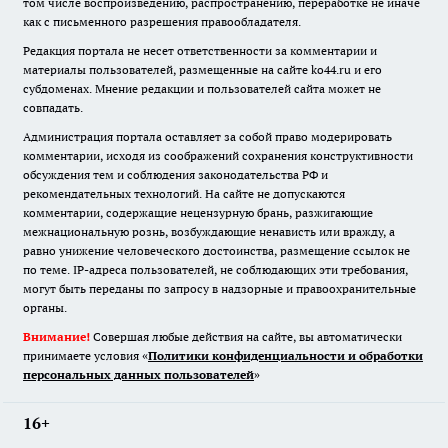
том числе воспроизведению, распространению, переработке не иначе
как с письменного разрешения правообладателя.
Редакция портала не несет ответственности за комментарии и
материалы пользователей, размещенные на сайте ko44.ru и его
субдоменах. Мнение редакции и пользователей сайта может не
совпадать.
Администрация портала оставляет за собой право модерировать
комментарии, исходя из соображений сохранения конструктивности
обсуждения тем и соблюдения законодательства РФ и
рекомендательных технологий. На сайте не допускаются
комментарии, содержащие нецензурную брань, разжигающие
межнациональную рознь, возбуждающие ненависть или вражду, а
равно унижение человеческого достоинства, размещение ссылок не
по теме. IP-адреса пользователей, не соблюдающих эти требования,
могут быть переданы по запросу в надзорные и правоохранительные
органы.
Внимание!
Совершая любые действия на сайте, вы автоматически
принимаете условия «
Политики конфиденциальности и обработки
персональных данных пользователей
»
16+