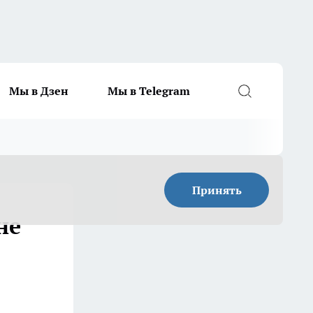
Мы в Дзен
Мы в Telegram
Принять
не