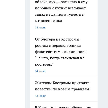
облака мух — засыпаю в яму
порошок с кухни: всасывает
запах из дачного туалета в
мгновение ока
14 июля
От блогера из Костромы
ростом с первоклассника
фанатеют семь миллионов:
"Зашло, когда станцевал на
костылях"
14 июля
Жителям Костромы приходят
повестки по новым правилам
18 июля
В Костроме подали обращение