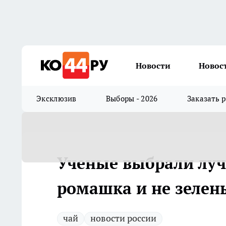
Новости
Новос
Эксклюзив
Выборы - 2026
Заказать 
Ученые выбрали лучш
ромашка и не зелен
чай
новости россии