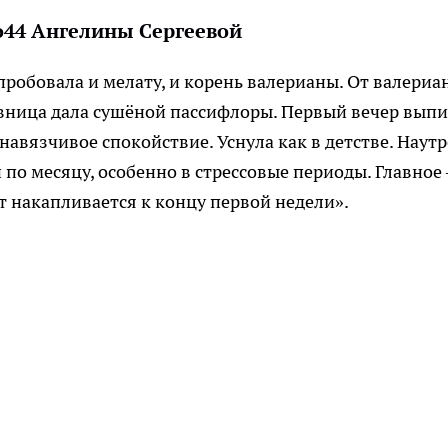
44 Ангелины Сергеевой
пробовала и мелату, и корень валерианы. От валериа
авница дала сушёной пассифлоры. Первый вечер вып
навязчивое спокойствие. Уснула как в детстве. Наут
 по месяцу, особенно в стрессовые периоды. Главное
т накапливается к концу первой недели».