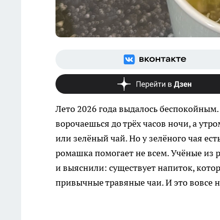
Лето 2026 года выдалось беспокойным. 
ворочаешься до трёх часов ночи, а ут
или зелёный чай. Но у зелёного чая ест
ромашка помогает не всем. Учёные из 
и выяснили: существует напиток, кото
привычные травяные чаи. И это вовсе н