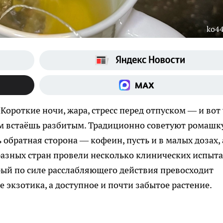
ko44
Короткие ночи, жара, стресс перед отпуском — и вот
ром встаёшь разбитым. Традиционно советуют ромашк
ь обратная сторона — кофеин, пусть и в малых дозах, 
разных стран провели несколько клинических испыт
рый по силе расслабляющего действия превосходит
е экзотика, а доступное и почти забытое растение.