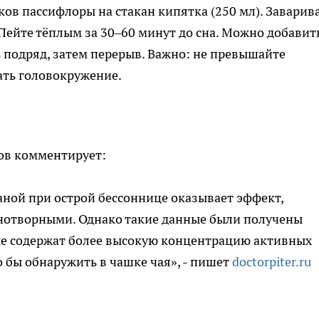
ков пассифлоры на стакан кипятка (250 мл). Заварив
Пейте тёплым за 30–60 минут до сна. Можно добавит
ь подряд, затем перерыв. Важно: не превышайте
ать головокружение.
ов комментирует:
аной при острой бессоннице оказывает эффект,
нотворными. Однако такие данные были получены
ые содержат более высокую концентрацию активных
 бы обнаружить в чашке чая», - пишет
doctorpiter.ru