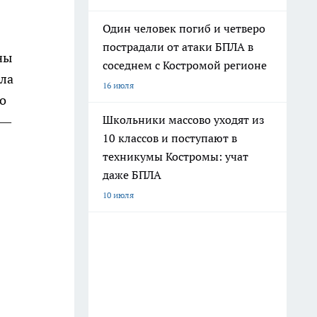
Один человек погиб и четверо
пострадали от атаки БПЛА в
ны
соседнем с Костромой регионе
ила
16 июля
ро
Школьники массово уходят из
 —
10 классов и поступают в
техникумы Костромы: учат
даже БПЛА
10 июля