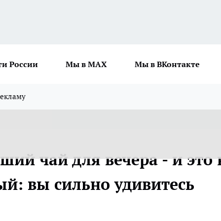
ти России
Мы в MAX
Мы в ВКонтакте
рекламу
ий чай для вечера - и это 
ый: вы сильно удивитесь