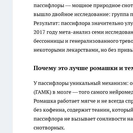
пассифлоры — мощное природное снотво
вышло двойное исследование: группа п
Результат: пассифлора значительно улу
2017 году мета-анализ семи исследов
бессонницы и генерализованного трево
некоторыми лекарствами, но без прив
Почему это лучше ромашки и тем
У пассифлоры уникальный механизм: 
(ГАМК) в мозге — того самого нейроме
Ромашка работает мягче и не всегда сп
без кофеина, содержит теанин, который
пассифлора не вызывает сонливости на
снотворных.