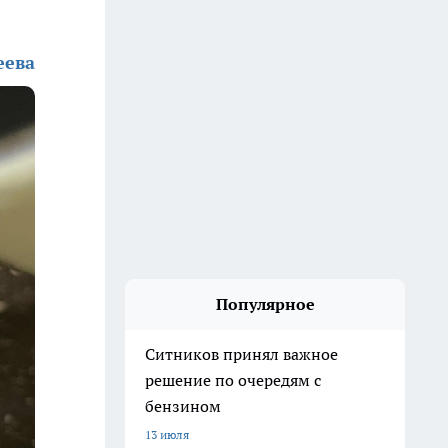
еева
Популярное
Ситников принял важное
решение по очередям с
бензином
13 июля