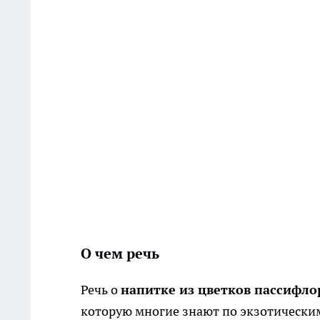
О чем речь
Речь о
напитке из цветков пассифл
которую многие знают по экзотическим