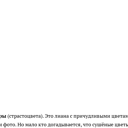
оры
(страстоцвета). Это лиана с причудливыми цветам
 фото. Но мало кто догадывается, что сушёные цвет