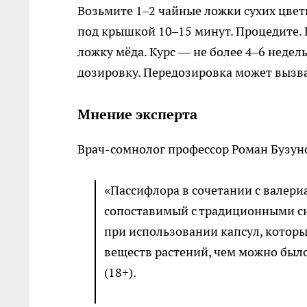
Возьмите 1–2 чайные ложки сухих цвет
под крышкой 10–15 минут. Процедите. 
ложку мёда. Курс — не более 4–6 недел
дозировку. Передозировка может вызв
Мнение эксперта
Врач-сомнолог профессор Роман Бузун
«Пассифлора в сочетании с валери
сопоставимый с традиционными с
при использовании капсул, котор
веществ растений, чем можно было
(18+).