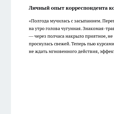
Личный опыт корреспондента ко
«Полгода мучилась с засыпанием. Пере
на утро голова чугунная. Знакомая-тр
— через полчаса накрыло приятное, не 
проснулась свежей. Теперь пью курсами
не ждать мгновенного действия, эффек