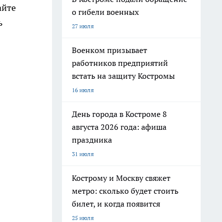
айте
о гибели военных
ь
27 июля
Военком призывает
работников предприятий
встать на защиту Костромы
16 июля
День города в Костроме 8
августа 2026 года: афиша
праздника
31 июля
Кострому и Москву свяжет
метро: сколько будет стоить
билет, и когда появится
25 июля